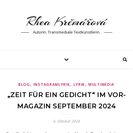
Rhea Krčmářová
Autorin. Transmediale Textkünstlerin.
,
,
,
BLOG
INSTAGRAMLYRIK
LYRIK
MULTIMEDIA
„ZEIT FÜR EIN GEDICHT“ IM VOR-
MAGAZIN SEPTEMBER 2024
6. Oktober 2024