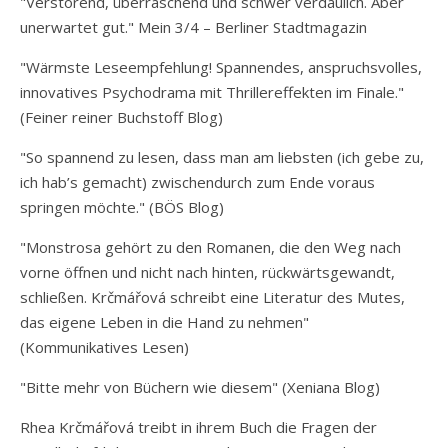
"Verstörend, überraschend und schwer verdaulich. Aber
unerwartet gut." Mein 3/4 – Berliner Stadtmagazin
"Wärmste Leseempfehlung! Spannendes, anspruchsvolles,
innovatives Psychodrama mit Thrillereffekten im Finale."
(Feiner reiner Buchstoff Blog)
"So spannend zu lesen, dass man am liebsten (ich gebe zu,
ich hab’s gemacht) zwischendurch zum Ende voraus
springen möchte." (BÖS Blog)
"Monstrosa gehört zu den Romanen, die den Weg nach
vorne öffnen und nicht nach hinten, rückwärtsgewandt,
schließen. Krčmářová schreibt eine Literatur des Mutes,
das eigene Leben in die Hand zu nehmen"
(Kommunikatives Lesen)
"Bitte mehr von Büchern wie diesem" (Xeniana Blog)
Rhea Krčmářová treibt in ihrem Buch die Fragen der