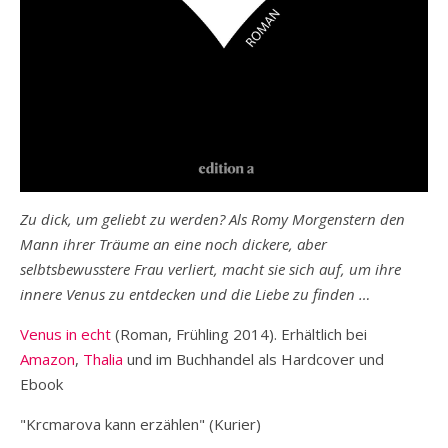
Zu dick, um geliebt zu werden? Als Romy Morgenstern den
Mann ihrer Träume an eine noch dickere, aber
selbtsbewusstere Frau verliert, macht sie sich auf, um ihre
innere Venus zu entdecken und die Liebe zu finden …
Venus in echt
(Roman, Frühling 2014). Erhältlich bei
Amazon
,
Thalia
und im Buchhandel als Hardcover und
Ebook
"Krcmarova kann erzählen" (Kurier)