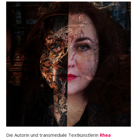
Die Autorin und transmediale Textkünstlerin
Rhea