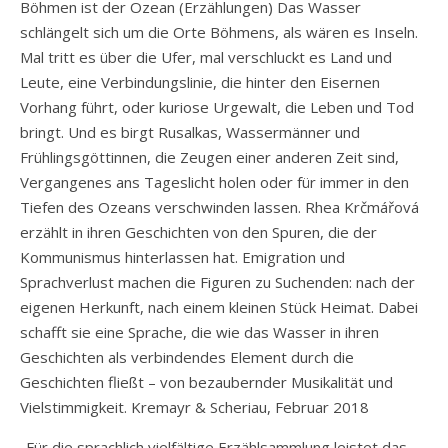
Böhmen ist der Ozean (Erzählungen) Das Wasser
schlängelt sich um die Orte Böhmens, als wären es Inseln.
Mal tritt es über die Ufer, mal verschluckt es Land und
Leute, eine Verbindungslinie, die hinter den Eisernen
Vorhang führt, oder kuriose Urgewalt, die Leben und Tod
bringt. Und es birgt Rusalkas, Wassermänner und
Frühlingsgöttinnen, die Zeugen einer anderen Zeit sind,
Vergangenes ans Tageslicht holen oder für immer in den
Tiefen des Ozeans verschwinden lassen. Rhea Krčmářová
erzählt in ihren Geschichten von den Spuren, die der
Kommunismus hinterlassen hat. Emigration und
Sprachverlust machen die Figuren zu Suchenden: nach der
eigenen Herkunft, nach einem kleinen Stück Heimat. Dabei
schafft sie eine Sprache, die wie das Wasser in ihren
Geschichten als verbindendes Element durch die
Geschichten fließt – von bezaubernder Musikalität und
Vielstimmigkeit. Kremayr & Scheriau, Februar 2018
„Für die sprachlich vielfältige Erzählsammlung leistet das