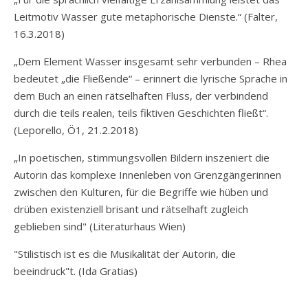
Leitmotiv Wasser gute metaphorische Dienste.“ (
Falter,
16.3.2018)
„Dem Element Wasser insgesamt sehr verbunden – Rhea
bedeutet „die Fließende“ – erinnert die lyrische Sprache in
dem Buch an einen rätselhaften Fluss, der verbindend
durch die teils realen, teils fiktiven Geschichten fließt“.
(
Leporello, Ö1, 21.2.2018
)
„In poetischen, stimmungsvollen Bildern inszeniert die
Autorin das komplexe Innenleben von Grenzgängerinnen
zwischen den Kulturen, für die Begriffe wie hüben und
drüben existenziell brisant und rätselhaft zugleich
geblieben sind" (Literaturhaus Wien)
"Stilistisch ist es die Musikalität der Autorin, die
beeindruck"t. (Ida Gratias)