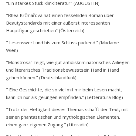
"Ein starkes Stück Klinkliteratur" (AUGUSTIN)
"Rhea Krčmářová hat einen fesselnden Roman über
Beautystandards mit einer äußerst interessanten
Hauptfigur geschrieben" (Österreich)
" Lesenswert und bis zum Schluss packend." (Madame
Wien)
"Monstrosa“ zeigt, wie gut antidiskriminatorisches Anliegen
und literarisches Traditionsbewusstsein Hand in Hand
gehen können." (Deutschlandfunk)
" Eine Geschichte, die so viel mit mir beim Lesen macht,
kann ich nur als gelungen empfinden." (Letteratura Blog)
"Trotz der Heftigkeit dieses Themas schafft der Text, mit
seinen phantastischen und mythologischen Elementen,
einen ganz eigenen Zugang." (Literadio)