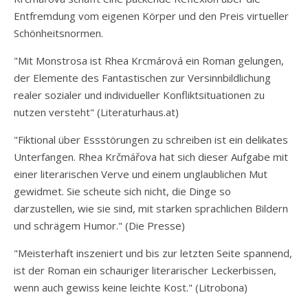
Entfremdung vom eigenen Körper und den Preis virtueller
Schönheitsnormen.
"Mit Monstrosa ist Rhea Krcmárová ein Roman gelungen,
der Elemente des Fantastischen zur Versinnbildlichung
realer sozialer und individueller Konfliktsituationen zu
nutzen versteht" (Literaturhaus.at)
"Fiktional über Essstörungen zu schreiben ist ein delikates
Unterfangen. Rhea Krčmářova hat sich dieser Aufgabe mit
einer literarischen Verve und einem unglaublichen Mut
gewidmet. Sie scheute sich nicht, die Dinge so
darzustellen, wie sie sind, mit starken sprachlichen Bildern
und schrägem Humor." (Die Presse)
"Meisterhaft inszeniert und bis zur letzten Seite spannend,
ist der Roman ein schauriger literarischer Leckerbissen,
wenn auch gewiss keine leichte Kost." (Litrobona)