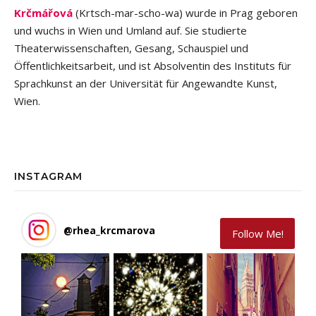
Krčmářová
(Krtsch-mar-scho-wa) wurde in Prag geboren
und wuchs in Wien und Umland auf. Sie studierte
Theaterwissenschaften, Gesang, Schauspiel und
Öffentlichkeitsarbeit, und ist Absolventin des Instituts für
Sprachkunst an der Universität für Angewandte Kunst,
Wien.
INSTAGRAM
@
rhea_krcmarova
Follow Me!