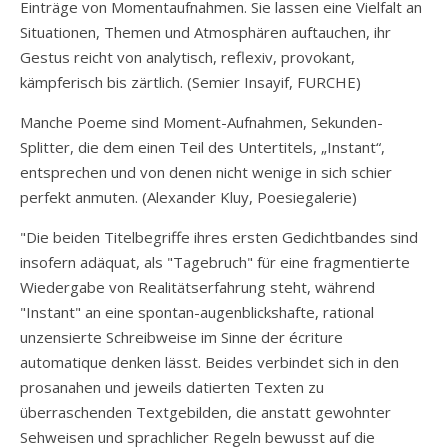
Einträge von Momentaufnahmen. Sie lassen eine Vielfalt an
Situationen, Themen und Atmosphären auftauchen, ihr
Gestus reicht von analytisch, reflexiv, provokant,
kämpferisch bis zärtlich. (Semier Insayif, FURCHE)
Manche Poeme sind Moment-Aufnahmen, Sekunden-
Splitter, die dem einen Teil des Untertitels, „Instant“,
entsprechen und von denen nicht wenige in sich schier
perfekt anmuten. (Alexander Kluy, Poesiegalerie)
"Die beiden Titelbegriffe ihres ersten Gedichtbandes sind
insofern adäquat, als "Tagebruch" für eine fragmentierte
Wiedergabe von Realitätserfahrung steht, während
"Instant" an eine spontan-augenblickshafte, rational
unzensierte Schreibweise im Sinne der écriture
automatique denken lässt. Beides verbindet sich in den
prosanahen und jeweils datierten Texten zu
überraschenden Textgebilden, die anstatt gewohnter
Sehweisen und sprachlicher Regeln bewusst auf die