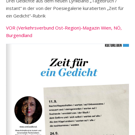
Drei Gedichte aus dem neuen Lyrikband „Tagebruch /
instant“ in der von der Poesiegalerie kuratierten „Zeit für
ein Gedicht“-Rubrik
VOR (Verkehrsverbund Ost-Region)-Magazin Wien, NÖ,
Burgendland