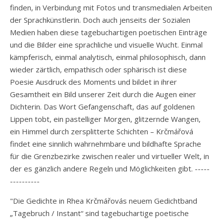
finden, in Verbindung mit Fotos und transmedialen Arbeiten
der Sprachkünstlerin. Doch auch jenseits der Sozialen
Medien haben diese tagebuchartigen poetischen Einträge
und die Bilder eine sprachliche und visuelle Wucht. Einmal
kämpferisch, einmal analytisch, einmal philosophisch, dann
wieder zärtlich, empathisch oder sphärisch ist diese
Poesie Ausdruck des Moments und bildet in ihrer
Gesamtheit ein Bild unserer Zeit durch die Augen einer
Dichterin. Das Wort Gefangenschaft, das auf goldenen
Lippen tobt, ein pastelliger Morgen, glitzernde Wangen,
ein Himmel durch zersplitterte Schichten – Krčmářová
findet eine sinnlich wahrnehmbare und bildhafte Sprache
für die Grenzbezirke zwischen realer und virtueller Welt, in
der es gänzlich andere Regeln und Möglichkeiten gibt. -----
----------
"Die Gedichte in Rhea Krčmářovás neuem Gedichtband
„Tagebruch / Instant“ sind tagebuchartige poetische