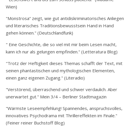
Wien)
"Monstrosa“ zeigt, wie gut antidiskriminatorisches Anliegen
und literarisches Traditionsbewusstsein Hand in Hand
gehen können." (Deutschlandfunk)
" Eine Geschichte, die so viel mit mir beim Lesen macht,
kann ich nur als gelungen empfinden." (Letteratura Blog)
"Trotz der Heftigkeit dieses Themas schafft der Text, mit
seinen phantastischen und mythologischen Elementen,
einen ganz eigenen Zugang." (Literadio)
"Verstörend, überraschend und schwer verdaulich. Aber
unerwartet gut." Mein 3/4 – Berliner Stadtmagazin
"Wärmste Leseempfehlung! Spannendes, anspruchsvolles,
innovatives Psychodrama mit Thrillereffekten im Finale."
(Feiner reiner Buchstoff Blog)