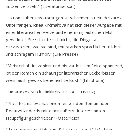
nutzen versteht" (Literaturhaus.at)
"Fiktional über Essstörungen zu schreiben ist ein delikates
Unterfangen. Rhea Krčmářova hat sich dieser Aufgabe mit
einer literarischen Verve und einem unglaublichen Mut
gewidmet. Sie scheute sich nicht, die Dinge so
darzustellen, wie sie sind, mit starken sprachlichen Bildern
und schrägem Humor." (Die Presse)
"Meisterhaft inszeniert und bis zur letzten Seite spannend,
ist der Roman ein schauriger literarischer Leckerbissen,
wenn auch gewiss keine leichte Kost." (Litrobona)
"Ein starkes Stück Klinkliteratur" (AUGUSTIN)
"Rhea Krčmářová hat einen fesselnden Roman über
Beautystandards mit einer äußerst interessanten
Hauptfigur geschrieben" (Österreich)
" Lesenswert und bis zum Schluss packend." (Madame