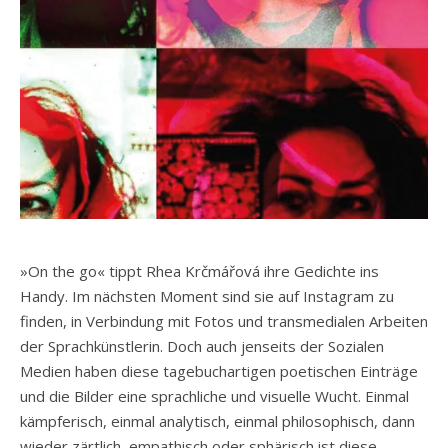
»On the go« tippt Rhea Krčmářová ihre Gedichte ins
Handy. Im nächsten Moment sind sie auf Instagram zu
finden, in Verbindung mit Fotos und transmedialen Arbeiten
der Sprachkünstlerin. Doch auch jenseits der Sozialen
Medien haben diese tagebuchartigen poetischen Einträge
und die Bilder eine sprachliche und visuelle Wucht. Einmal
kämpferisch, einmal analytisch, einmal philosophisch, dann
wieder zärtlich, empathisch oder sphärisch ist diese