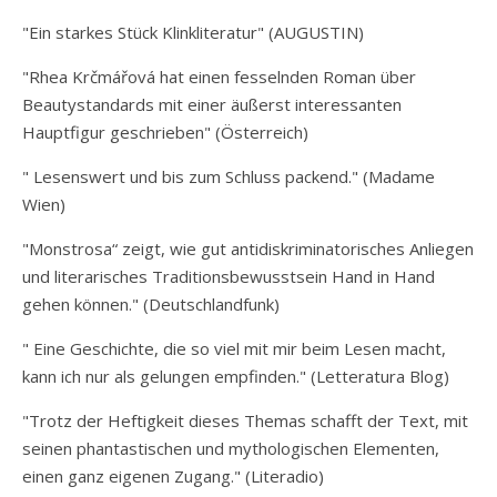
"Ein starkes Stück Klinkliteratur" (AUGUSTIN)
"Rhea Krčmářová hat einen fesselnden Roman über
Beautystandards mit einer äußerst interessanten
Hauptfigur geschrieben" (Österreich)
" Lesenswert und bis zum Schluss packend." (Madame
Wien)
"Monstrosa“ zeigt, wie gut antidiskriminatorisches Anliegen
und literarisches Traditionsbewusstsein Hand in Hand
gehen können." (Deutschlandfunk)
" Eine Geschichte, die so viel mit mir beim Lesen macht,
kann ich nur als gelungen empfinden." (Letteratura Blog)
"Trotz der Heftigkeit dieses Themas schafft der Text, mit
seinen phantastischen und mythologischen Elementen,
einen ganz eigenen Zugang." (Literadio)