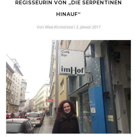
REGISSEURIN VON „DIE SERPENTINEN
HINAUF“
Von
Rhea Krcmarova
/
2. Januar 2017