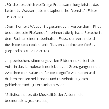
„Für die sprachlich vielfältige Erzählsammlung leistet das
Leitmotiv Wasser gute metaphorische Dienste.“ (
Falter,
16.3.2018)
„Dem Element Wasser insgesamt sehr verbunden – Rhea
bedeutet „die Fließende“ – erinnert die lyrische Sprache in
dem Buch an einen rätselhaften Fluss, der verbindend
durch die teils realen, teils fiktiven Geschichten fließt“.
(
Leporello, Ö1, 21.2.2018
)
„In poetischen, stimmungsvollen Bildern inszeniert die
Autorin das komplexe Innenleben von Grenzgängerinnen
zwischen den Kulturen, für die Begriffe wie hüben und
drüben existenziell brisant und rätselhaft zugleich
geblieben sind" (Literaturhaus Wien)
"Stilistisch ist es die Musikalität der Autorin, die
beeindruck"t. (Ida Gratias)