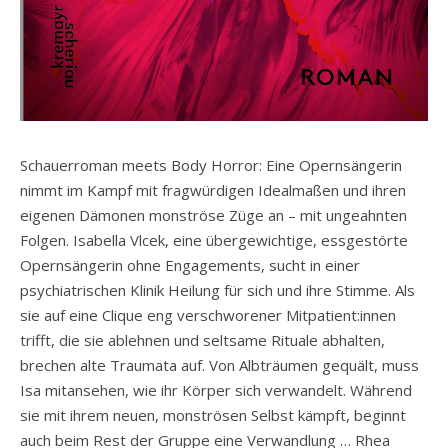
Schauerroman meets Body Horror: Eine Opernsängerin
nimmt im Kampf mit fragwürdigen Idealmaßen und ihren
eigenen Dämonen monströse Züge an – mit ungeahnten
Folgen. Isabella Vlcek, eine übergewichtige, essgestörte
Opernsängerin ohne Engagements, sucht in einer
psychiatrischen Klinik Heilung für sich und ihre Stimme. Als
sie auf eine Clique eng verschworener Mitpatient:innen
trifft, die sie ablehnen und seltsame Rituale abhalten,
brechen alte Traumata auf. Von Albträumen gequält, muss
Isa mitansehen, wie ihr Körper sich verwandelt. Während
sie mit ihrem neuen, monströsen Selbst kämpft, beginnt
auch beim Rest der Gruppe eine Verwandlung … Rhea