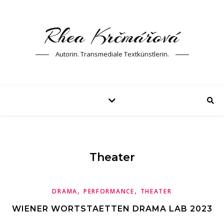
Rhea Krčmářová
Autorin. Transmediale Textkünstlerin.
Theater
,
,
DRAMA
PERFORMANCE
THEATER
WIENER WORTSTAETTEN DRAMA LAB 2023