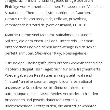
„Tagebruch / Instant“ sind tagebuchartige poetische
Einträge von Momentaufnahmen. Sie lassen eine Vielfalt an
Situationen, Themen und Atmosphären auftauchen, ihr
Gestus reicht von analytisch, reflexiv, provokant,
kämpferisch bis zärtlich. (Semier Insayif, FURCHE)
Manche Poeme sind Moment-Aufnahmen, Sekunden-
Splitter, die dem einen Teil des Untertitels, „Instant“,
entsprechen und von denen nicht wenige in sich schier
perfekt anmuten. (Alexander Kluy, Poesiegalerie)
"Die beiden Titelbegriffe ihres ersten Gedichtbandes sind
insofern adäquat, als "Tagebruch" für eine fragmentierte
Wiedergabe von Realitätserfahrung steht, während
"Instant" an eine spontan-augenblickshafte, rational
unzensierte Schreibweise im Sinne der écriture
automatique denken lässt. Beides verbindet sich in den
prosanahen und jeweils datierten Texten zu
überraschenden Textgebilden, die anstatt gewohnter