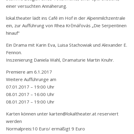
einer versuchten Annäherung.
lokal.theater lädt ins Café im Hof in der Alpenmilchzentrale
ein, zur Aufführung von Rhea Krčmářovás „Die Serpentinen
hinauf“
Ein Drama mit Karin Eva, Luisa Stachowiak und Alexander E.
Fennon.
Inszenierung Daniela Wahl, Dramaturie Martin Knuhr.
Premiere am 6.1.2017
Weitere Aufführunge am
07.01.2017 – 19:00 Uhr
08.01.2017 – 16:00 Uhr
08.01.2017 – 19:00 Uhr
Karten können unter karten@lokaltheater.at reserviert
werden
Normalpreis:10 Euro/ ermäßigt 9 Euro