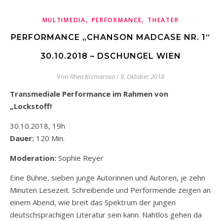
,
,
MULTIMEDIA
PERFORMANCE
THEATER
PERFORMANCE „CHANSON MADCASE NR. 1“
30.10.2018 – DSCHUNGEL WIEN
Von
Rhea Krcmarova
/
9. Oktober 2018
Transmediale Performance im Rahmen von
„Lockstoff!
30.10.2018, 19h
Dauer:
120 Min.
Moderation:
Sophie Reyer
Eine Bühne, sieben junge Autorinnen und Autoren, je zehn
Minuten Lesezeit. Schreibende und Performende zeigen an
einem Abend, wie breit das Spektrum der jungen
deutschsprachigen Literatur sein kann. Nahtlos gehen da