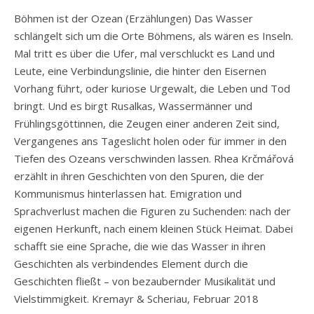
Böhmen ist der Ozean (Erzählungen) Das Wasser
schlängelt sich um die Orte Böhmens, als wären es Inseln.
Mal tritt es über die Ufer, mal verschluckt es Land und
Leute, eine Verbindungslinie, die hinter den Eisernen
Vorhang führt, oder kuriose Urgewalt, die Leben und Tod
bringt. Und es birgt Rusalkas, Wassermänner und
Frühlingsgöttinnen, die Zeugen einer anderen Zeit sind,
Vergangenes ans Tageslicht holen oder für immer in den
Tiefen des Ozeans verschwinden lassen. Rhea Krčmářová
erzählt in ihren Geschichten von den Spuren, die der
Kommunismus hinterlassen hat. Emigration und
Sprachverlust machen die Figuren zu Suchenden: nach der
eigenen Herkunft, nach einem kleinen Stück Heimat. Dabei
schafft sie eine Sprache, die wie das Wasser in ihren
Geschichten als verbindendes Element durch die
Geschichten fließt – von bezaubernder Musikalität und
Vielstimmigkeit. Kremayr & Scheriau, Februar 2018