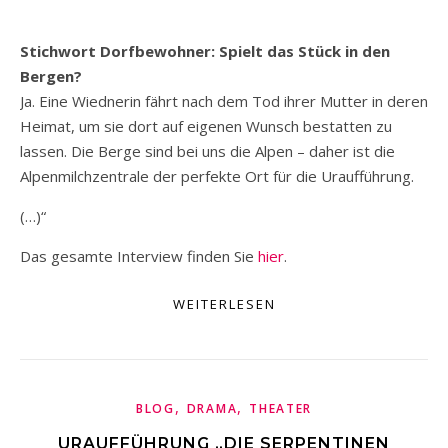
Stichwort Dorfbewohner: Spielt das Stück in den
Bergen?
Ja. Eine Wiednerin fährt nach dem Tod ihrer Mutter in deren
Heimat, um sie dort auf eigenen Wunsch bestatten zu
lassen. Die Berge sind bei uns die Alpen – daher ist die
Alpenmilchzentrale der perfekte Ort für die Uraufführung.
(…)“
Das gesamte Interview finden Sie
hier
.
WEITERLESEN
,
,
BLOG
DRAMA
THEATER
URAUFFÜHRUNG „DIE SERPENTINEN