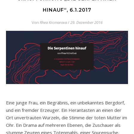
HINAUF“, 6.1.2017
Von
Rhea Krcmarova
/
29. Dezember 2016
Eine junge Frau, ein Begräbnis, ein unbekanntes Bergdorf,
und ein fremder Erzeuger. Ein Herantasten an einen der
Ort unvertrauten Wurzeln, die Stimme der toten Mutter im
Ohr. Ein Drama auf mehreren Ebenen, die Zuschauer als
stumme Zeugen eines Totenmahls, einer Spurensuche,