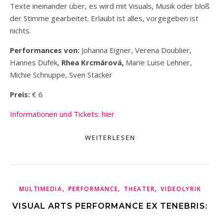
Texte ineinander über, es wird mit Visuals, Musik oder bloß
der Stimme gearbeitet. Erlaubt ist alles, vorgegeben ist
nichts.
Performances von:
Johanna Eigner, Verena Doublier,
Hannes Dufek,
Rhea Krcmárová,
Marie Luise Lehner,
Michie Schnuppe, Sven Stäcker
Preis:
€ 6
Informationen und Tickets: hier
WEITERLESEN
,
,
,
MULTIMEDIA
PERFORMANCE
THEATER
VIDEOLYRIK
VISUAL ARTS PERFORMANCE EX TENEBRIS: