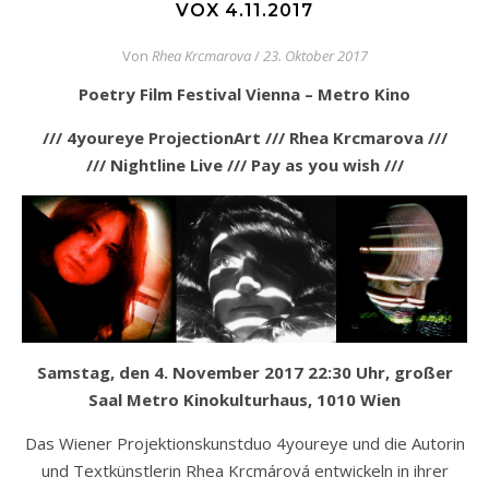
VOX 4.11.2017
Von
Rhea Krcmarova
/
23. Oktober 2017
Poetry Film Festival Vienna – Metro Kino
/// 4youreye ProjectionArt /// Rhea Krcmarova ///
/// Nightline Live /// Pay as you wish ///
Samstag, den 4. November 2017 22:30 Uhr, großer
Saal Metro Kinokulturhaus, 1010 Wien
Das Wiener Projektionskunstduo 4youreye und die Autorin
und Textkünstlerin Rhea Krcmárová entwickeln in ihrer