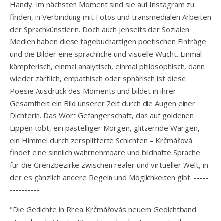
Handy. Im nächsten Moment sind sie auf Instagram zu
finden, in Verbindung mit Fotos und transmedialen Arbeiten
der Sprachkünstlerin. Doch auch jenseits der Sozialen
Medien haben diese tagebuchartigen poetischen Einträge
und die Bilder eine sprachliche und visuelle Wucht. Einmal
kämpferisch, einmal analytisch, einmal philosophisch, dann
wieder zärtlich, empathisch oder sphärisch ist diese
Poesie Ausdruck des Moments und bildet in ihrer
Gesamtheit ein Bild unserer Zeit durch die Augen einer
Dichterin. Das Wort Gefangenschaft, das auf goldenen
Lippen tobt, ein pastelliger Morgen, glitzernde Wangen,
ein Himmel durch zersplitterte Schichten – Krčmářová
findet eine sinnlich wahrnehmbare und bildhafte Sprache
für die Grenzbezirke zwischen realer und virtueller Welt, in
der es gänzlich andere Regeln und Möglichkeiten gibt. -----
----------
"Die Gedichte in Rhea Krčmářovás neuem Gedichtband