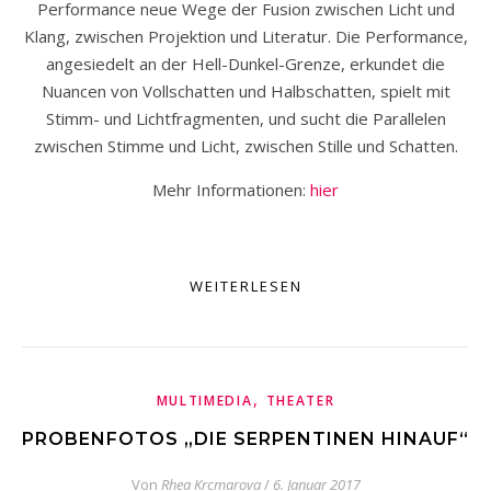
Performance neue Wege der Fusion zwischen Licht und
Klang, zwischen Projektion und Literatur. Die Performance,
angesiedelt an der Hell-Dunkel-Grenze, erkundet die
Nuancen von Vollschatten und Halbschatten, spielt mit
Stimm- und Lichtfragmenten, und sucht die Parallelen
zwischen Stimme und Licht, zwischen Stille und Schatten.
Mehr Informationen:
hier
WEITERLESEN
,
MULTIMEDIA
THEATER
PROBENFOTOS „DIE SERPENTINEN HINAUF“
Von
Rhea Krcmarova
/
6. Januar 2017