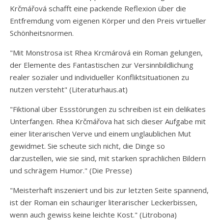
Krčmářová schafft eine packende Reflexion über die
Entfremdung vom eigenen Körper und den Preis virtueller
Schönheitsnormen.
"Mit Monstrosa ist Rhea Krcmárová ein Roman gelungen,
der Elemente des Fantastischen zur Versinnbildlichung
realer sozialer und individueller Konfliktsituationen zu
nutzen versteht" (Literaturhaus.at)
"Fiktional über Essstörungen zu schreiben ist ein delikates
Unterfangen. Rhea Krčmářova hat sich dieser Aufgabe mit
einer literarischen Verve und einem unglaublichen Mut
gewidmet. Sie scheute sich nicht, die Dinge so
darzustellen, wie sie sind, mit starken sprachlichen Bildern
und schrägem Humor." (Die Presse)
"Meisterhaft inszeniert und bis zur letzten Seite spannend,
ist der Roman ein schauriger literarischer Leckerbissen,
wenn auch gewiss keine leichte Kost." (Litrobona)