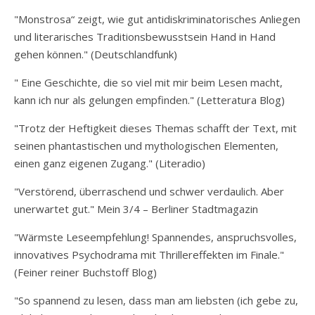
"Monstrosa“ zeigt, wie gut antidiskriminatorisches Anliegen
und literarisches Traditionsbewusstsein Hand in Hand
gehen können." (Deutschlandfunk)
" Eine Geschichte, die so viel mit mir beim Lesen macht,
kann ich nur als gelungen empfinden." (Letteratura Blog)
"Trotz der Heftigkeit dieses Themas schafft der Text, mit
seinen phantastischen und mythologischen Elementen,
einen ganz eigenen Zugang." (Literadio)
"Verstörend, überraschend und schwer verdaulich. Aber
unerwartet gut." Mein 3/4 – Berliner Stadtmagazin
"Wärmste Leseempfehlung! Spannendes, anspruchsvolles,
innovatives Psychodrama mit Thrillereffekten im Finale."
(Feiner reiner Buchstoff Blog)
"So spannend zu lesen, dass man am liebsten (ich gebe zu,