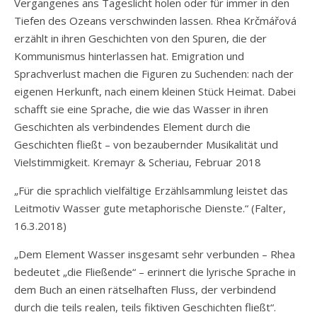
Vergangenes ans Tageslicht holen oder für immer in den
Tiefen des Ozeans verschwinden lassen. Rhea Krčmářová
erzählt in ihren Geschichten von den Spuren, die der
Kommunismus hinterlassen hat. Emigration und
Sprachverlust machen die Figuren zu Suchenden: nach der
eigenen Herkunft, nach einem kleinen Stück Heimat. Dabei
schafft sie eine Sprache, die wie das Wasser in ihren
Geschichten als verbindendes Element durch die
Geschichten fließt – von bezaubernder Musikalität und
Vielstimmigkeit. Kremayr & Scheriau, Februar 2018
„Für die sprachlich vielfältige Erzählsammlung leistet das
Leitmotiv Wasser gute metaphorische Dienste.“ (
Falter,
16.3.2018)
„Dem Element Wasser insgesamt sehr verbunden – Rhea
bedeutet „die Fließende“ – erinnert die lyrische Sprache in
dem Buch an einen rätselhaften Fluss, der verbindend
durch die teils realen, teils fiktiven Geschichten fließt“.