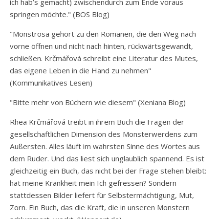
ich hab’s gemacht) zwischendurch zum Ende voraus
springen möchte." (BÖS Blog)
"Monstrosa gehört zu den Romanen, die den Weg nach
vorne öffnen und nicht nach hinten, rückwärtsgewandt,
schließen. Krčmářová schreibt eine Literatur des Mutes,
das eigene Leben in die Hand zu nehmen"
(Kommunikatives Lesen)
"Bitte mehr von Büchern wie diesem" (Xeniana Blog)
Rhea Krčmářová treibt in ihrem Buch die Fragen der
gesellschaftlichen Dimension des Monsterwerdens zum
Äußersten. Alles läuft im wahrsten Sinne des Wortes aus
dem Ruder. Und das liest sich unglaublich spannend. Es ist
gleichzeitig ein Buch, das nicht bei der Frage stehen bleibt:
hat meine Krankheit mein Ich gefressen? Sondern
stattdessen Bilder liefert für Selbstermächtigung, Mut,
Zorn. Ein Buch, das die Kraft, die in unseren Monstern