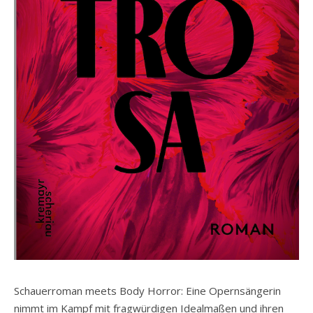
Schauerroman meets Body Horror: Eine Opernsängerin
nimmt im Kampf mit fragwürdigen Idealmaßen und ihren