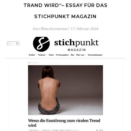
TRAND WIRD“– ESSAY FÜR DAS
STICHPUNKT MAGAZIN
Von
Rhea Krcmarova
/
17. Februar 2024