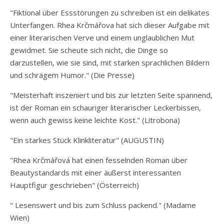
"Fiktional über Essstörungen zu schreiben ist ein delikates
Unterfangen. Rhea Krčmářova hat sich dieser Aufgabe mit
einer literarischen Verve und einem unglaublichen Mut
gewidmet. Sie scheute sich nicht, die Dinge so
darzustellen, wie sie sind, mit starken sprachlichen Bildern
und schrägem Humor." (Die Presse)
"Meisterhaft inszeniert und bis zur letzten Seite spannend,
ist der Roman ein schauriger literarischer Leckerbissen,
wenn auch gewiss keine leichte Kost." (Litrobona)
"Ein starkes Stück Klinkliteratur" (AUGUSTIN)
"Rhea Krčmářová hat einen fesselnden Roman über
Beautystandards mit einer äußerst interessanten
Hauptfigur geschrieben" (Österreich)
" Lesenswert und bis zum Schluss packend." (Madame
Wien)