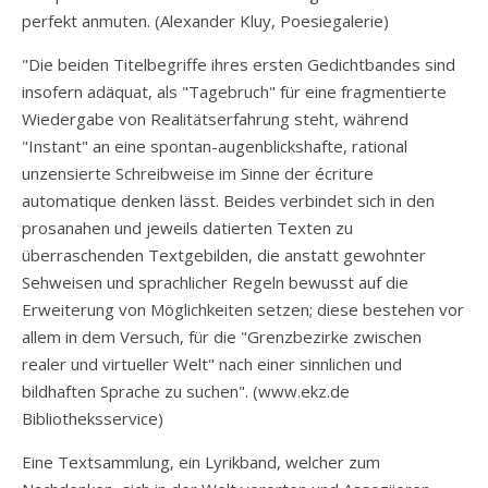
perfekt anmuten. (Alexander Kluy, Poesiegalerie)
"Die beiden Titelbegriffe ihres ersten Gedichtbandes sind
insofern adäquat, als "Tagebruch" für eine fragmentierte
Wiedergabe von Realitätserfahrung steht, während
"Instant" an eine spontan-augenblickshafte, rational
unzensierte Schreibweise im Sinne der écriture
automatique denken lässt. Beides verbindet sich in den
prosanahen und jeweils datierten Texten zu
überraschenden Textgebilden, die anstatt gewohnter
Sehweisen und sprachlicher Regeln bewusst auf die
Erweiterung von Möglichkeiten setzen; diese bestehen vor
allem in dem Versuch, für die "Grenzbezirke zwischen
realer und virtueller Welt" nach einer sinnlichen und
bildhaften Sprache zu suchen". (www.ekz.de
Bibliotheksservice)
Eine Textsammlung, ein Lyrikband, welcher zum