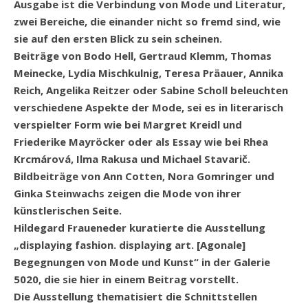
Ausgabe ist die Verbindung von Mode und Literatur,
zwei Bereiche, die einander nicht so fremd sind, wie
sie auf den ersten Blick zu sein scheinen.
Beiträge von Bodo Hell, Gertraud Klemm, Thomas
Meinecke, Lydia Mischkulnig, Teresa Präauer, Annika
Reich, Angelika Reitzer oder Sabine Scholl beleuchten
verschiedene Aspekte der Mode, sei es in literarisch
verspielter Form wie bei Margret Kreidl und
Friederike Mayröcker oder als Essay wie bei Rhea
Krcmárová, Ilma Rakusa und Michael Stavarič.
Bildbeiträge von Ann Cotten, Nora Gomringer und
Ginka Steinwachs zeigen die Mode von ihrer
künstlerischen Seite.
Hildegard Fraueneder kuratierte die Ausstellung
„displaying fashion. displaying art. [Agonale]
Begegnungen von Mode und Kunst“ in der Galerie
5020, die sie hier in einem Beitrag vorstellt.
Die Ausstellung thematisiert die Schnittstellen