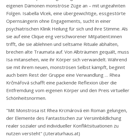
eigenen Dämonen monströse Züge an – mit ungeahnten
Folgen. Isabella Vlcek, eine übergewichtige, essgestörte
Opernsängerin ohne Engagements, sucht in einer
psychiatrischen Klinik Heilung für sich und ihre Stimme. Als
sie auf eine Clique eng verschworener Mitpatient:innen
trifft, die sie ablehnen und seltsame Rituale abhalten,
brechen alte Traumata auf. Von Albträumen gequält, muss
Isa mitansehen, wie ihr Körper sich verwandelt. Während
sie mit ihrem neuen, monströsen Selbst kämpft, beginnt
auch beim Rest der Gruppe eine Verwandlung … Rhea
Krčmářová schafft eine packende Reflexion über die
Entfremdung vom eigenen Körper und den Preis virtueller
Schönheitsnormen.
"Mit Monstrosa ist Rhea Krcmárová ein Roman gelungen,
der Elemente des Fantastischen zur Versinnbildlichung
realer sozialer und individueller Konfliktsituationen zu
nutzen versteht" (Literaturhaus.at)