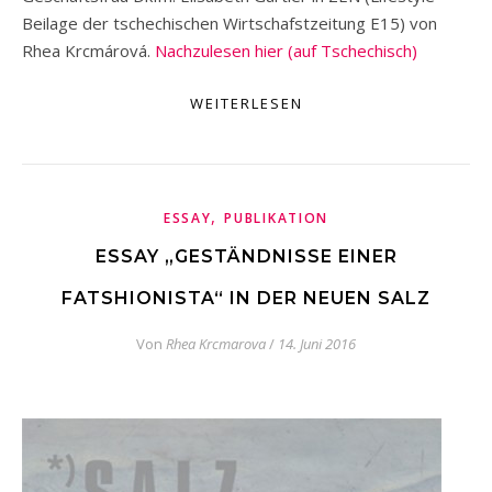
Beilage der tschechischen Wirtschafstzeitung E15) von
Rhea Krcmárová.
Nachzulesen hier (auf Tschechisch)
WEITERLESEN
,
ESSAY
PUBLIKATION
ESSAY „GESTÄNDNISSE EINER
FATSHIONISTA“ IN DER NEUEN SALZ
Von
Rhea Krcmarova
/
14. Juni 2016