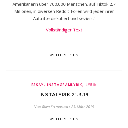
Amerikanerin über 700.000 Menschen, auf Tiktok 2,7
Millionen, in diversen Reddit-Foren wird jeder ihrer
Auftritte diskutiert und seziert.“
Vollständiger Text
WEITERLESEN
,
,
ESSAY
INSTAGRAMLYRIK
LYRIK
INSTALYRIK 21.3.19
Von
Rhea Krcmarova
/
23. März 2019
WEITERLESEN