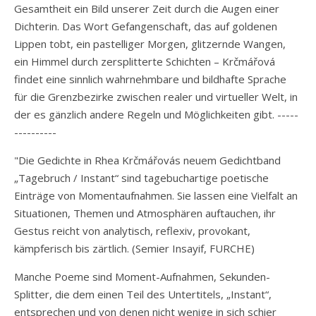
Gesamtheit ein Bild unserer Zeit durch die Augen einer
Dichterin. Das Wort Gefangenschaft, das auf goldenen
Lippen tobt, ein pastelliger Morgen, glitzernde Wangen,
ein Himmel durch zersplitterte Schichten – Krčmářová
findet eine sinnlich wahrnehmbare und bildhafte Sprache
für die Grenzbezirke zwischen realer und virtueller Welt, in
der es gänzlich andere Regeln und Möglichkeiten gibt. -----
----------
"Die Gedichte in Rhea Krčmářovás neuem Gedichtband
„Tagebruch / Instant“ sind tagebuchartige poetische
Einträge von Momentaufnahmen. Sie lassen eine Vielfalt an
Situationen, Themen und Atmosphären auftauchen, ihr
Gestus reicht von analytisch, reflexiv, provokant,
kämpferisch bis zärtlich. (Semier Insayif, FURCHE)
Manche Poeme sind Moment-Aufnahmen, Sekunden-
Splitter, die dem einen Teil des Untertitels, „Instant“,
entsprechen und von denen nicht wenige in sich schier