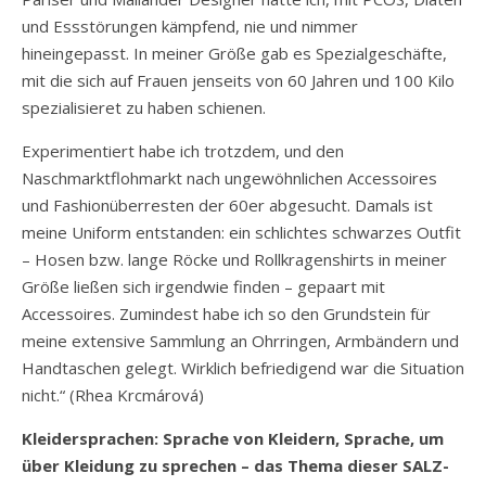
und Essstörungen kämpfend, nie und nimmer
hineingepasst. In meiner Größe gab es Spezialgeschäfte,
mit die sich auf Frauen jenseits von 60 Jahren und 100 Kilo
spezialisieret zu haben schienen.
Experimentiert habe ich trotzdem, und den
Naschmarktflohmarkt nach ungewöhnlichen Accessoires
und Fashionüberresten der 60er abgesucht. Damals ist
meine Uniform entstanden: ein schlichtes schwarzes Outfit
– Hosen bzw. lange Röcke und Rollkragenshirts in meiner
Größe ließen sich irgendwie finden – gepaart mit
Accessoires. Zumindest habe ich so den Grundstein für
meine extensive Sammlung an Ohrringen, Armbändern und
Handtaschen gelegt. Wirklich befriedigend war die Situation
nicht.“ (Rhea Krcmárová)
Kleidersprachen: Sprache von Kleidern, Sprache, um
über Kleidung zu sprechen – das Thema dieser SALZ-