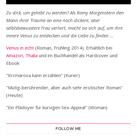
Zu dick, um geliebt zu werden? Als Romy Morgenstern den
Mann ihrer Träume an eine noch dickere, aber
selbtsbewusstere Frau verliert, macht sie sich auf, um ihre
innere Venus zu entdecken und die Liebe zu finden …
Venus in echt
(Roman, Frühling 2014). Erhältlich bei
Amazon
,
Thalia
und im Buchhandel als Hardcover und
Ebook
"Krcmarova kann erzählen" (Kurier)
"Mutig-berührender, aber auch sehr erotischer Roman"
(Heute)
"Ein Plädoyer für kurvigen Sex-Appeal" (Woman)
FOLLOW ME