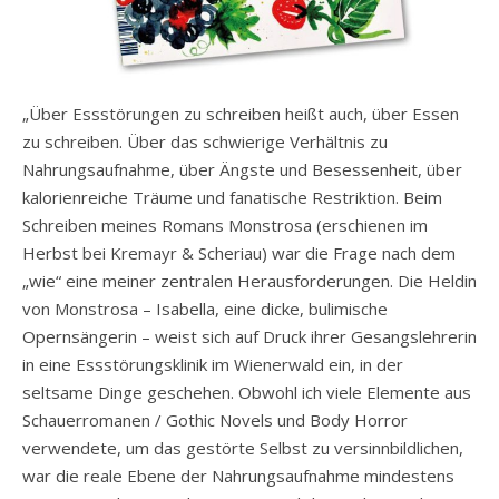
„Über Essstörungen zu schreiben heißt auch, über Essen
zu schreiben. Über das schwierige Verhältnis zu
Nahrungsaufnahme, über Ängste und Besessenheit, über
kalorienreiche Träume und fanatische Restriktion. Beim
Schreiben meines Romans Monstrosa (erschienen im
Herbst bei Kremayr & Scheriau) war die Frage nach dem
„wie“ eine meiner zentralen Herausforderungen. Die Heldin
von Monstrosa – Isabella, eine dicke, bulimische
Opernsängerin – weist sich auf Druck ihrer Gesangslehrerin
in eine Essstörungsklinik im Wienerwald ein, in der
seltsame Dinge geschehen. Obwohl ich viele Elemente aus
Schauerromanen / Gothic Novels und Body Horror
verwendete, um das gestörte Selbst zu versinnbildlichen,
war die reale Ebene der Nahrungsaufnahme mindestens