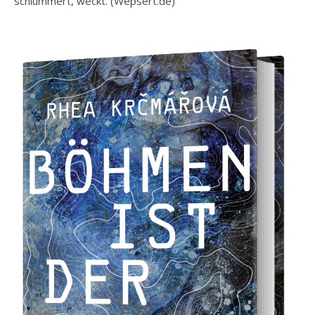
schlummert, weckt. (Wepsert.de)