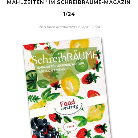
MAHLZEITEN“ IM SCHREIBRÄUME-MAGAZIN
1/24
Von
Rhea Krcmarova
/
6. April 2024