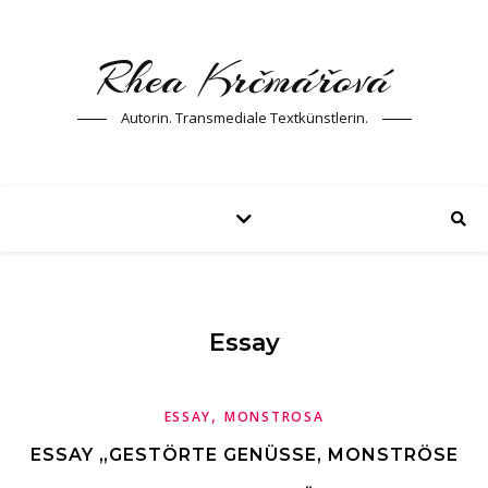
Rhea Krčmářová
Autorin. Transmediale Textkünstlerin.
Essay
,
ESSAY
MONSTROSA
ESSAY „GESTÖRTE GENÜSSE, MONSTRÖSE