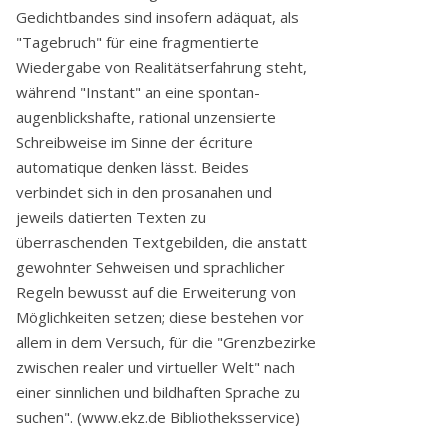
Gedichtbandes sind insofern adäquat, als
"Tagebruch" für eine fragmentierte
Wiedergabe von Realitätserfahrung steht,
während "Instant" an eine spontan-
augenblickshafte, rational unzensierte
Schreibweise im Sinne der écriture
automatique denken lässt. Beides
verbindet sich in den prosanahen und
jeweils datierten Texten zu
überraschenden Textgebilden, die anstatt
gewohnter Sehweisen und sprachlicher
Regeln bewusst auf die Erweiterung von
Möglichkeiten setzen; diese bestehen vor
allem in dem Versuch, für die "Grenzbezirke
zwischen realer und virtueller Welt" nach
einer sinnlichen und bildhaften Sprache zu
suchen". (www.ekz.de Bibliotheksservice)