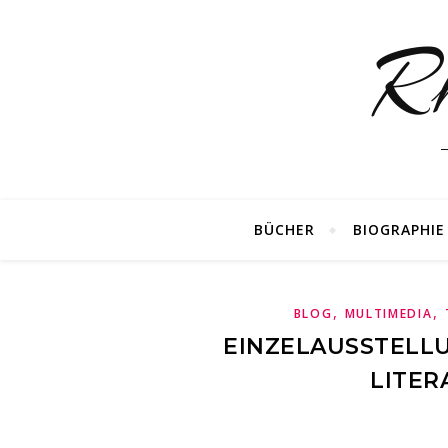
R
BÜCHER
BIOGRAPHIE
,
,
BLOG
MULTIMEDIA
EINZELAUSSTELL
LITE