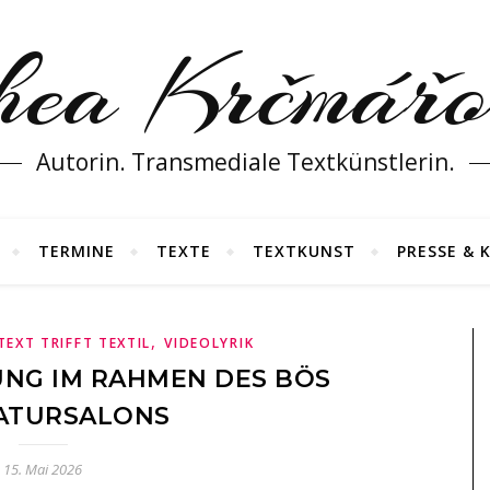
hea Krčmářo
Autorin. Transmediale Textkünstlerin.
TERMINE
TEXTE
TEXTKUNST
PRESSE & 
,
TEXT TRIFFT TEXTIL
VIDEOLYRIK
UNG IM RAHMEN DES BÖS
RATURSALONS
15. Mai 2026