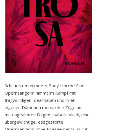
Schauerroman meets Body Horror: Eine
Opernsängerin nimmt im Kampf mit
fragwürdigen Idealmaßen und ihren
eigenen Dämonen monströse Züge an –
mit ungeahnten Folgen. Isabella Vlcek, eine
übergewichtige, essgestörte
Opernsängerin ohne Engagements, sucht