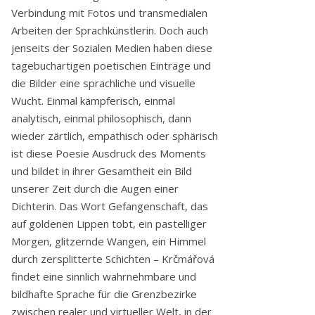
Verbindung mit Fotos und transmedialen
Arbeiten der Sprachkünstlerin. Doch auch
jenseits der Sozialen Medien haben diese
tagebuchartigen poetischen Einträge und
die Bilder eine sprachliche und visuelle
Wucht. Einmal kämpferisch, einmal
analytisch, einmal philosophisch, dann
wieder zärtlich, empathisch oder sphärisch
ist diese Poesie Ausdruck des Moments
und bildet in ihrer Gesamtheit ein Bild
unserer Zeit durch die Augen einer
Dichterin. Das Wort Gefangenschaft, das
auf goldenen Lippen tobt, ein pastelliger
Morgen, glitzernde Wangen, ein Himmel
durch zersplitterte Schichten – Krčmářová
findet eine sinnlich wahrnehmbare und
bildhafte Sprache für die Grenzbezirke
zwischen realer und virtueller Welt, in der