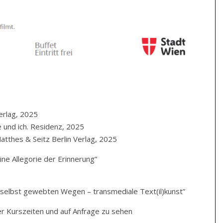
erlag, 2025
e und ich. Residenz, 2025
Matthes
&
Seitz Berlin Verlag, 2025
ine Allegorie der Erinnerung”
n selbst gewebten Wegen – transmediale Text(il)kunst”
er Kurszeiten und auf Anfrage zu sehen