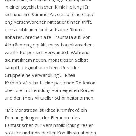
in einer psychiatrischen Klinik Heilung für
sich und ihre Stimme. Als sie auf eine Clique
eng verschworener Mitpatient:innen trifft,
die sie ablehnen und seltsame Rituale
abhalten, brechen alte Traumata auf. Von
Albträumen gequält, muss Isa mitansehen,
wie ihr Körper sich verwandelt. Während
sie mit ihrem neuen, monströsen Selbst
kämpft, beginnt auch beim Rest der
Gruppe eine Verwandlung … Rhea
Krčmářová schafft eine packende Reflexion
über die Entfremdung vom eigenen Körper
und den Preis virtueller Schönheitsnormen.
"Mit Monstrosa ist Rhea Krcmárová ein
Roman gelungen, der Elemente des
Fantastischen zur Versinnbildlichung realer
sozialer und individueller Konfliktsituationen