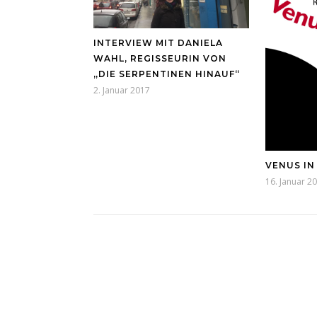
INTERVIEW MIT DANIELA
WAHL, REGISSEURIN VON
„DIE SERPENTINEN HINAUF“
2. Januar 2017
VENUS IN
16. Januar 2