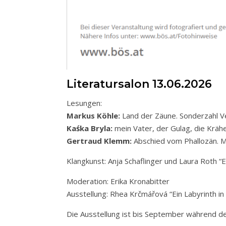
Literatursalon 13.06.2026
Lesungen:
Markus Köhle:
Land der Zäune. Sonderzahl V
Kaśka Bryla:
mein Vater, der Gulag, die Kräh
Gertraud Klemm:
Abschied vom Phallozän. 
Klangkunst: Anja Schaflinger und Laura Roth “E
Moderation: Erika Kronabitter
Ausstellung: Rhea Krčmářová “Ein Labyrinth i
Die Ausstellung ist bis September während d