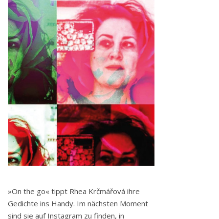
»On the go« tippt Rhea Krčmářová ihre
Gedichte ins Handy. Im nächsten Moment
sind sie auf Instagram zu finden, in