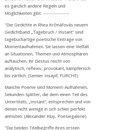
es gänzlich andere Regeln und
Möglichkeiten gibt. ---------------
"Die Gedichte in Rhea Krčmářovás neuem
Gedichtband „Tagebruch / Instant“ sind
tagebuchartige poetische Einträge von
Momentaufnahmen. Sie lassen eine Vielfalt
an Situationen, Themen und Atmosphären
auftauchen, ihr Gestus reicht von
analytisch, reflexiv, provokant, kämpferisch
bis zärtlich. (Semier Insayif, FURCHE)
Manche Poeme sind Moment-Aufnahmen,
Sekunden-Splitter, die dem einen Teil des
Untertitels, „Instant“, entsprechen und von
denen nicht wenige in sich schier perfekt
anmuten. (Alexander Kluy, Poesiegalerie)
"Die beiden Titelbegriffe ihres ersten