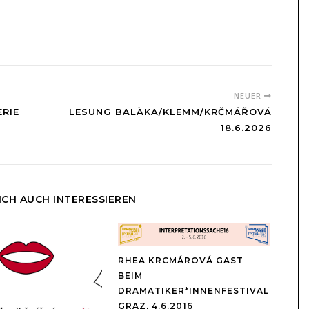
NEUER
ERIE
LESUNG BALÀKA/KLEMM/KRČMÁŘOVÁ
18.6.2026
ICH AUCH INTERESSIEREN
RHEA KRCMÁROVÁ GAST
BEIM
DRAMATIKER*INNENFESTIVAL
GRAZ, 4.6.2016