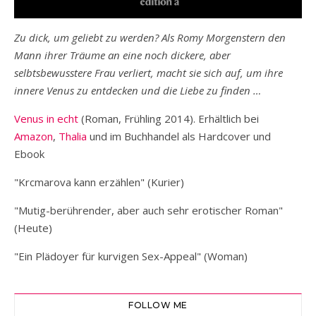
Zu dick, um geliebt zu werden? Als Romy Morgenstern den
Mann ihrer Träume an eine noch dickere, aber
selbtsbewusstere Frau verliert, macht sie sich auf, um ihre
innere Venus zu entdecken und die Liebe zu finden …
Venus in echt
(Roman, Frühling 2014). Erhältlich bei
Amazon
,
Thalia
und im Buchhandel als Hardcover und
Ebook
"Krcmarova kann erzählen" (Kurier)
"Mutig-berührender, aber auch sehr erotischer Roman"
(Heute)
"Ein Plädoyer für kurvigen Sex-Appeal" (Woman)
FOLLOW ME