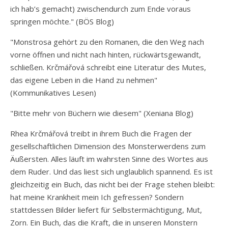
ich hab’s gemacht) zwischendurch zum Ende voraus
springen möchte." (BÖS Blog)
"Monstrosa gehört zu den Romanen, die den Weg nach
vorne öffnen und nicht nach hinten, rückwärtsgewandt,
schließen. Krčmářová schreibt eine Literatur des Mutes,
das eigene Leben in die Hand zu nehmen"
(Kommunikatives Lesen)
"Bitte mehr von Büchern wie diesem" (Xeniana Blog)
Rhea Krčmářová treibt in ihrem Buch die Fragen der
gesellschaftlichen Dimension des Monsterwerdens zum
Äußersten. Alles läuft im wahrsten Sinne des Wortes aus
dem Ruder. Und das liest sich unglaublich spannend. Es ist
gleichzeitig ein Buch, das nicht bei der Frage stehen bleibt:
hat meine Krankheit mein Ich gefressen? Sondern
stattdessen Bilder liefert für Selbstermächtigung, Mut,
Zorn. Ein Buch, das die Kraft, die in unseren Monstern