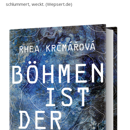
schlummert, weckt. (Wepsert.de)