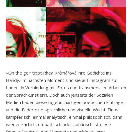
»On the go« tippt Rhea Krčmářová ihre Gedichte ins
Handy. Im nächsten Moment sind sie auf Instagram zu
finden, in Verbindung mit Fotos und transmedialen Arbeiten
der Sprachkünstlerin. Doch auch jenseits der Sozialen
Medien haben diese tagebuchartigen poetischen Einträge
und die Bilder eine sprachliche und visuelle Wucht. Einmal
kämpferisch, einmal analytisch, einmal philosophisch, dann
wieder zärtlich, empathisch oder sphärisch ist diese
Poesie Ausdruck des Moments und bildet in ihrer