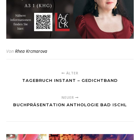
Von
Rhea Krcmarova
ÄLTER
TAGEBRUCH INSTANT – GEDICHTBAND
NEUER
BUCHPRÄSENTATION ANTHOLOGIE BAD ISCHL