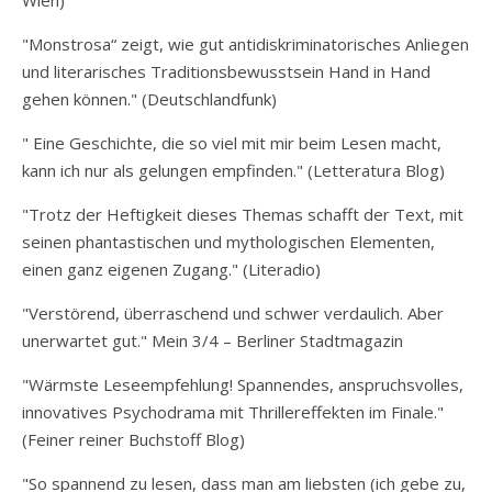
"Monstrosa“ zeigt, wie gut antidiskriminatorisches Anliegen
und literarisches Traditionsbewusstsein Hand in Hand
gehen können." (Deutschlandfunk)
" Eine Geschichte, die so viel mit mir beim Lesen macht,
kann ich nur als gelungen empfinden." (Letteratura Blog)
"Trotz der Heftigkeit dieses Themas schafft der Text, mit
seinen phantastischen und mythologischen Elementen,
einen ganz eigenen Zugang." (Literadio)
"Verstörend, überraschend und schwer verdaulich. Aber
unerwartet gut." Mein 3/4 – Berliner Stadtmagazin
"Wärmste Leseempfehlung! Spannendes, anspruchsvolles,
innovatives Psychodrama mit Thrillereffekten im Finale."
(Feiner reiner Buchstoff Blog)
"So spannend zu lesen, dass man am liebsten (ich gebe zu,