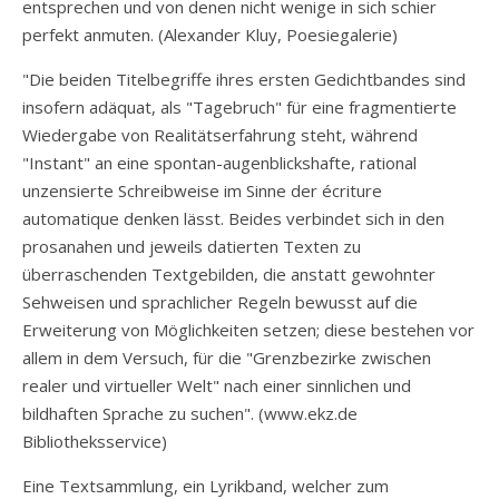
entsprechen und von denen nicht wenige in sich schier
perfekt anmuten. (Alexander Kluy, Poesiegalerie)
"Die beiden Titelbegriffe ihres ersten Gedichtbandes sind
insofern adäquat, als "Tagebruch" für eine fragmentierte
Wiedergabe von Realitätserfahrung steht, während
"Instant" an eine spontan-augenblickshafte, rational
unzensierte Schreibweise im Sinne der écriture
automatique denken lässt. Beides verbindet sich in den
prosanahen und jeweils datierten Texten zu
überraschenden Textgebilden, die anstatt gewohnter
Sehweisen und sprachlicher Regeln bewusst auf die
Erweiterung von Möglichkeiten setzen; diese bestehen vor
allem in dem Versuch, für die "Grenzbezirke zwischen
realer und virtueller Welt" nach einer sinnlichen und
bildhaften Sprache zu suchen". (www.ekz.de
Bibliotheksservice)
Eine Textsammlung, ein Lyrikband, welcher zum