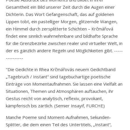
Gesamtheit ein Bild unserer Zeit durch die Augen einer
Dichterin. Das Wort Gefangenschaft, das auf goldenen
Lippen tobt, ein pastelliger Morgen, glitzernde Wangen,
ein Himmel durch zersplitterte Schichten – Krčmářová
findet eine sinnlich wahrnehmbare und bildhafte Sprache
für die Grenzbezirke zwischen realer und virtueller Welt, in
der es gänzlich andere Regeln und Möglichkeiten gibt. -----
----------
"Die Gedichte in Rhea Krčmářovás neuem Gedichtband
„Tagebruch / Instant“ sind tagebuchartige poetische
Einträge von Momentaufnahmen. Sie lassen eine Vielfalt an
Situationen, Themen und Atmosphären auftauchen, ihr
Gestus reicht von analytisch, reflexiv, provokant,
kämpferisch bis zärtlich. (Semier Insayif, FURCHE)
Manche Poeme sind Moment-Aufnahmen, Sekunden-
Splitter, die dem einen Teil des Untertitels, „Instant“,