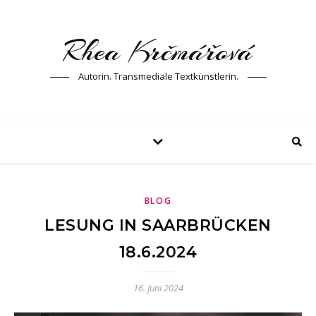
Rhea Krčmářová
Autorin. Transmediale Textkünstlerin.
BLOG
LESUNG IN SAARBRÜCKEN
18.6.2024
16. Juni 2024