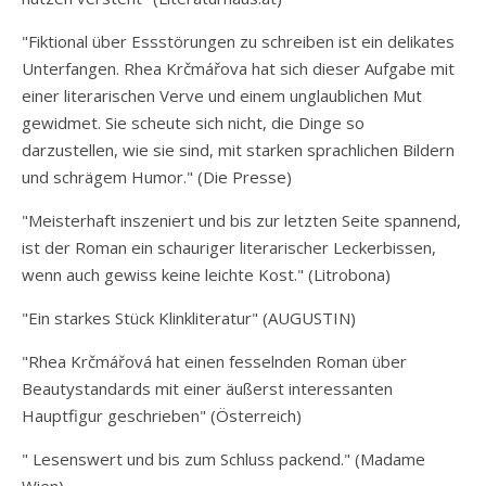
"Fiktional über Essstörungen zu schreiben ist ein delikates
Unterfangen. Rhea Krčmářova hat sich dieser Aufgabe mit
einer literarischen Verve und einem unglaublichen Mut
gewidmet. Sie scheute sich nicht, die Dinge so
darzustellen, wie sie sind, mit starken sprachlichen Bildern
und schrägem Humor." (Die Presse)
"Meisterhaft inszeniert und bis zur letzten Seite spannend,
ist der Roman ein schauriger literarischer Leckerbissen,
wenn auch gewiss keine leichte Kost." (Litrobona)
"Ein starkes Stück Klinkliteratur" (AUGUSTIN)
"Rhea Krčmářová hat einen fesselnden Roman über
Beautystandards mit einer äußerst interessanten
Hauptfigur geschrieben" (Österreich)
" Lesenswert und bis zum Schluss packend." (Madame
Wien)