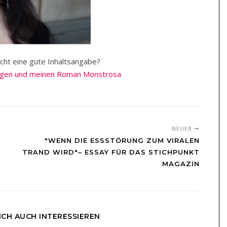
ht eine gute Inhaltsangabe?
ungen und meinen Roman Monstrosa
NEUER
"WENN DIE ESSSTÖRUNG ZUM VIRALEN
TRAND WIRD"– ESSAY FÜR DAS STICHPUNKT
MAGAZIN
ICH AUCH INTERESSIEREN