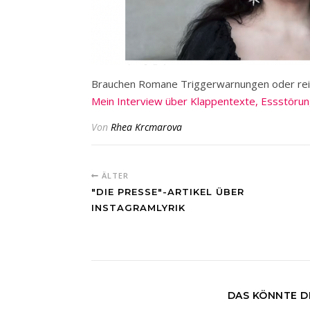
Brauchen Romane Triggerwarnungen oder reic
Mein Interview über Klappentexte, Essstör
Von
Rhea Krcmarova
ÄLTER
"DIE PRESSE"-ARTIKEL ÜBER
INSTAGRAMLYRIK
DAS KÖNNTE D