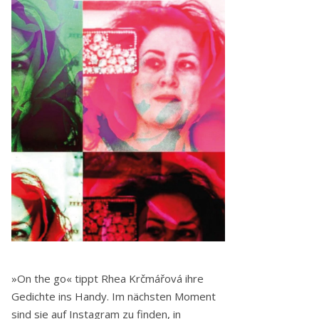
»On the go« tippt Rhea Krčmářová ihre
Gedichte ins Handy. Im nächsten Moment
sind sie auf Instagram zu finden, in