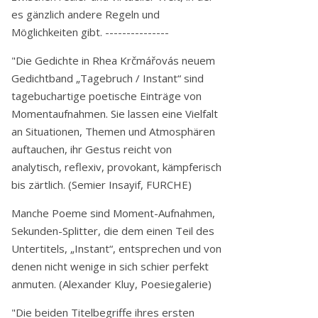
es gänzlich andere Regeln und
Möglichkeiten gibt. ---------------
"Die Gedichte in Rhea Krčmářovás neuem
Gedichtband „Tagebruch / Instant“ sind
tagebuchartige poetische Einträge von
Momentaufnahmen. Sie lassen eine Vielfalt
an Situationen, Themen und Atmosphären
auftauchen, ihr Gestus reicht von
analytisch, reflexiv, provokant, kämpferisch
bis zärtlich. (Semier Insayif, FURCHE)
Manche Poeme sind Moment-Aufnahmen,
Sekunden-Splitter, die dem einen Teil des
Untertitels, „Instant“, entsprechen und von
denen nicht wenige in sich schier perfekt
anmuten. (Alexander Kluy, Poesiegalerie)
"Die beiden Titelbegriffe ihres ersten