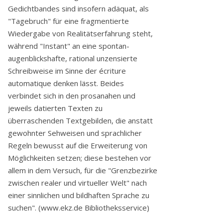
Gedichtbandes sind insofern adäquat, als
"Tagebruch" für eine fragmentierte
Wiedergabe von Realitätserfahrung steht,
während "Instant" an eine spontan-
augenblickshafte, rational unzensierte
Schreibweise im Sinne der écriture
automatique denken lässt. Beides
verbindet sich in den prosanahen und
jeweils datierten Texten zu
überraschenden Textgebilden, die anstatt
gewohnter Sehweisen und sprachlicher
Regeln bewusst auf die Erweiterung von
Möglichkeiten setzen; diese bestehen vor
allem in dem Versuch, für die "Grenzbezirke
zwischen realer und virtueller Welt" nach
einer sinnlichen und bildhaften Sprache zu
suchen". (www.ekz.de Bibliotheksservice)