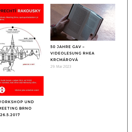
50 JAHRE GAV –
VIDEOLESUNG RHEA
KRCMÁROVÁ
29. Mai 2023
WORKSHOP UND
MEETING BRNO
26.5.2017