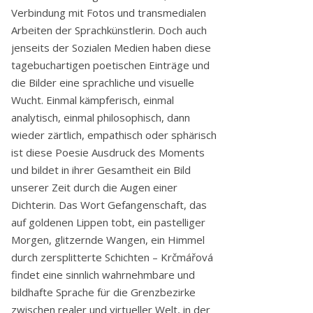
Verbindung mit Fotos und transmedialen
Arbeiten der Sprachkünstlerin. Doch auch
jenseits der Sozialen Medien haben diese
tagebuchartigen poetischen Einträge und
die Bilder eine sprachliche und visuelle
Wucht. Einmal kämpferisch, einmal
analytisch, einmal philosophisch, dann
wieder zärtlich, empathisch oder sphärisch
ist diese Poesie Ausdruck des Moments
und bildet in ihrer Gesamtheit ein Bild
unserer Zeit durch die Augen einer
Dichterin. Das Wort Gefangenschaft, das
auf goldenen Lippen tobt, ein pastelliger
Morgen, glitzernde Wangen, ein Himmel
durch zersplitterte Schichten – Krčmářová
findet eine sinnlich wahrnehmbare und
bildhafte Sprache für die Grenzbezirke
zwischen realer und virtueller Welt, in der