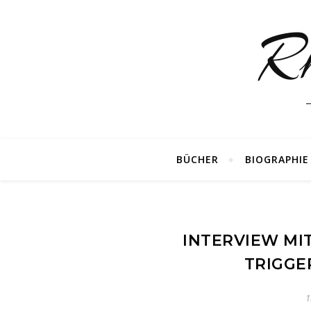
R
BÜCHER
BIOGRAPHIE
INTERVIEW MI
TRIGG
1