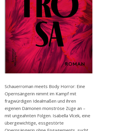
Schauerroman meets Body Horror: Eine
Opernsängerin nimmt im Kampf mit
fragwürdigen Idealmaßen und ihren
eigenen Dämonen monströse Züge an –
mit ungeahnten Folgen. Isabella Vlcek, eine
übergewichtige, essgestörte
Opernsängerin ohne Engagements, sucht