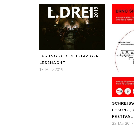
LESUNG 20.3.19, LEIPZIGER
LESENACHT
13. März 2019
SCHREIB
LESUNG, 
FESTIVAL 
25. Mai 2017