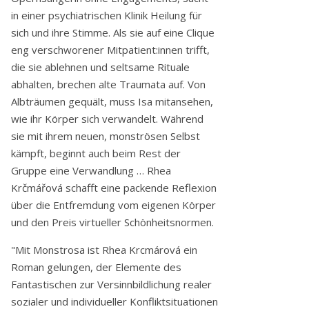
in einer psychiatrischen Klinik Heilung für
sich und ihre Stimme. Als sie auf eine Clique
eng verschworener Mitpatient:innen trifft,
die sie ablehnen und seltsame Rituale
abhalten, brechen alte Traumata auf. Von
Albträumen gequält, muss Isa mitansehen,
wie ihr Körper sich verwandelt. Während
sie mit ihrem neuen, monströsen Selbst
kämpft, beginnt auch beim Rest der
Gruppe eine Verwandlung … Rhea
Krčmářová schafft eine packende Reflexion
über die Entfremdung vom eigenen Körper
und den Preis virtueller Schönheitsnormen.
"Mit Monstrosa ist Rhea Krcmárová ein
Roman gelungen, der Elemente des
Fantastischen zur Versinnbildlichung realer
sozialer und individueller Konfliktsituationen