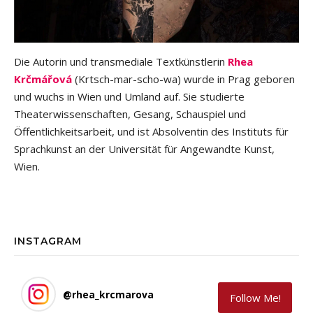
Die Autorin und transmediale Textkünstlerin
Rhea
Krčmářová
(Krtsch-mar-scho-wa) wurde in Prag geboren
und wuchs in Wien und Umland auf. Sie studierte
Theaterwissenschaften, Gesang, Schauspiel und
Öffentlichkeitsarbeit, und ist Absolventin des Instituts für
Sprachkunst an der Universität für Angewandte Kunst,
Wien.
INSTAGRAM
@
rhea_krcmarova
Follow Me!