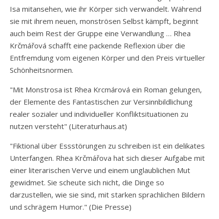
Isa mitansehen, wie ihr Körper sich verwandelt. Während
sie mit ihrem neuen, monströsen Selbst kämpft, beginnt
auch beim Rest der Gruppe eine Verwandlung … Rhea
Krčmářová schafft eine packende Reflexion über die
Entfremdung vom eigenen Körper und den Preis virtueller
Schönheitsnormen.
"Mit Monstrosa ist Rhea Krcmárová ein Roman gelungen,
der Elemente des Fantastischen zur Versinnbildlichung
realer sozialer und individueller Konfliktsituationen zu
nutzen versteht" (Literaturhaus.at)
"Fiktional über Essstörungen zu schreiben ist ein delikates
Unterfangen. Rhea Krčmářova hat sich dieser Aufgabe mit
einer literarischen Verve und einem unglaublichen Mut
gewidmet. Sie scheute sich nicht, die Dinge so
darzustellen, wie sie sind, mit starken sprachlichen Bildern
und schrägem Humor." (Die Presse)