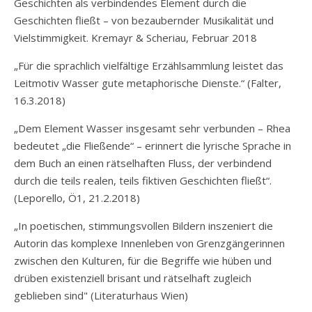
Geschichten als verbindendes Element durch die
Geschichten fließt – von bezaubernder Musikalität und
Vielstimmigkeit. Kremayr & Scheriau, Februar 2018
„Für die sprachlich vielfältige Erzählsammlung leistet das
Leitmotiv Wasser gute metaphorische Dienste.“ (
Falter,
16.3.2018)
„Dem Element Wasser insgesamt sehr verbunden – Rhea
bedeutet „die Fließende“ – erinnert die lyrische Sprache in
dem Buch an einen rätselhaften Fluss, der verbindend
durch die teils realen, teils fiktiven Geschichten fließt“.
(
Leporello, Ö1, 21.2.2018
)
„In poetischen, stimmungsvollen Bildern inszeniert die
Autorin das komplexe Innenleben von Grenzgängerinnen
zwischen den Kulturen, für die Begriffe wie hüben und
drüben existenziell brisant und rätselhaft zugleich
geblieben sind" (Literaturhaus Wien)