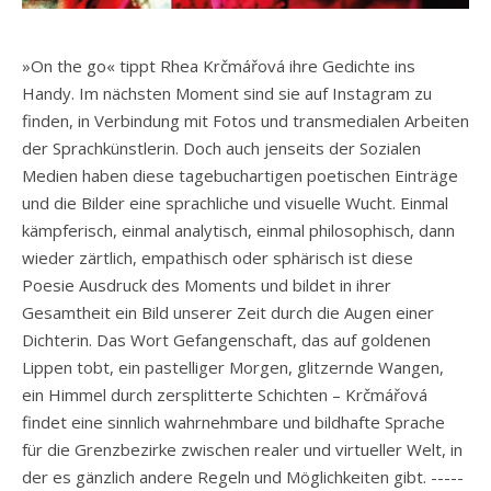
»On the go« tippt Rhea Krčmářová ihre Gedichte ins
Handy. Im nächsten Moment sind sie auf Instagram zu
finden, in Verbindung mit Fotos und transmedialen Arbeiten
der Sprachkünstlerin. Doch auch jenseits der Sozialen
Medien haben diese tagebuchartigen poetischen Einträge
und die Bilder eine sprachliche und visuelle Wucht. Einmal
kämpferisch, einmal analytisch, einmal philosophisch, dann
wieder zärtlich, empathisch oder sphärisch ist diese
Poesie Ausdruck des Moments und bildet in ihrer
Gesamtheit ein Bild unserer Zeit durch die Augen einer
Dichterin. Das Wort Gefangenschaft, das auf goldenen
Lippen tobt, ein pastelliger Morgen, glitzernde Wangen,
ein Himmel durch zersplitterte Schichten – Krčmářová
findet eine sinnlich wahrnehmbare und bildhafte Sprache
für die Grenzbezirke zwischen realer und virtueller Welt, in
der es gänzlich andere Regeln und Möglichkeiten gibt. -----