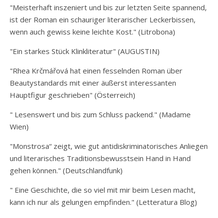
"Meisterhaft inszeniert und bis zur letzten Seite spannend,
ist der Roman ein schauriger literarischer Leckerbissen,
wenn auch gewiss keine leichte Kost." (Litrobona)
"Ein starkes Stück Klinkliteratur" (AUGUSTIN)
"Rhea Krčmářová hat einen fesselnden Roman über
Beautystandards mit einer äußerst interessanten
Hauptfigur geschrieben" (Österreich)
" Lesenswert und bis zum Schluss packend." (Madame
Wien)
"Monstrosa“ zeigt, wie gut antidiskriminatorisches Anliegen
und literarisches Traditionsbewusstsein Hand in Hand
gehen können." (Deutschlandfunk)
" Eine Geschichte, die so viel mit mir beim Lesen macht,
kann ich nur als gelungen empfinden." (Letteratura Blog)