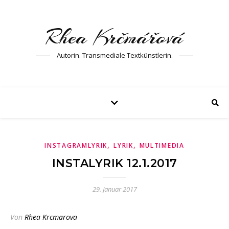
Rhea Krčmářová
Autorin. Transmediale Textkünstlerin.
,
,
INSTAGRAMLYRIK
LYRIK
MULTIMEDIA
INSTALYRIK 12.1.2017
29. Januar 2017
Von
Rhea Krcmarova