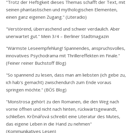
"Trotz der Heftigkeit dieses Themas schafft der Text, mit
seinen phantastischen und mythologischen Elementen,
einen ganz eigenen Zugang." (Literadio)
"Verstörend, überraschend und schwer verdaulich. Aber
unerwartet gut." Mein 3/4 – Berliner Stadtmagazin
"Wärmste Leseempfehlung! Spannendes, anspruchsvolles,
innovatives Psychodrama mit Thrillereffekten im Finale."
(Feiner reiner Buchstoff Blog)
"So spannend zu lesen, dass man am liebsten (ich gebe zu,
ich hab’s gemacht) zwischendurch zum Ende voraus
springen möchte." (BÖS Blog)
"Monstrosa gehört zu den Romanen, die den Weg nach
vorne öffnen und nicht nach hinten, rückwärtsgewandt,
schließen. Krčmářová schreibt eine Literatur des Mutes,
das eigene Leben in die Hand zu nehmen"
(Kommunikatives Lesen)