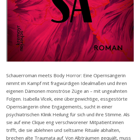
Schauerroman meets Body Horror: Eine Opernsängerin
nimmt im Kampf mit fragwürdigen Idealmaßen und ihren
eigenen Dämonen monströse Züge an – mit ungeahnten
Folgen. Isabella Vlcek, eine übergewichtige, essgestörte
Opernsängerin ohne Engagements, sucht in einer
psychiatrischen Klinik Heilung für sich und ihre Stimme. Als
sie auf eine Clique eng verschworener Mitpatient:innen
trifft, die sie ablehnen und seltsame Rituale abhalten,
brechen alte Traumata auf. Von Albträumen gequält, muss