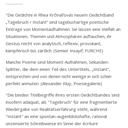
----------
"Die Gedichte in Rhea Krčmářovás neuem Gedichtband
„Tagebruch / Instant“ sind tagebuchartige poetische
Einträge von Momentaufnahmen. Sie lassen eine Vielfalt an
Situationen, Themen und Atmosphären auftauchen, ihr
Gestus reicht von analytisch, reflexiv, provokant,
kämpferisch bis zärtlich. (Semier Insayif, FURCHE)
Manche Poeme sind Moment-Aufnahmen, Sekunden-
Splitter, die dem einen Teil des Untertitels, „Instant“,
entsprechen und von denen nicht wenige in sich schier
perfekt anmuten. (Alexander Kluy, Poesiegalerie)
"Die beiden Titelbegriffe ihres ersten Gedichtbandes sind
insofern adäquat, als "Tagebruch" für eine fragmentierte
Wiedergabe von Realitätserfahrung steht, während
"Instant" an eine spontan-augenblickshafte, rational
unzensierte Schreibweise im Sinne der écriture